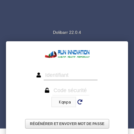
Dolibarr 22.0.4